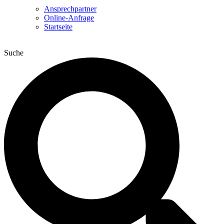
Ansprechpartner
Online-Anfrage
Startseite
Suche